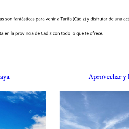
as son fantásticas para venir a Tarifa (Cádiz) y disfrutar de una a
 en la provincia de Cádiz con todo lo que te ofrece.
laya
Aprovechar y h