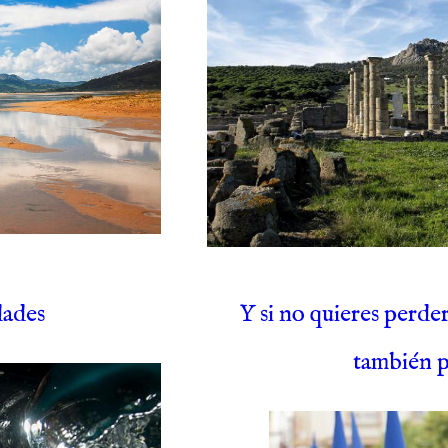
dades
Y si no quieres perde
también p