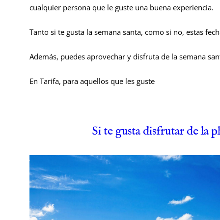
cualquier persona que le guste una buena experiencia.
Tanto si te gusta la semana santa, como si no, estas fech
Además, puedes aprovechar y disfruta de la semana santa
En Tarifa, para aquellos que les guste
Si te gusta disfrutar de la p