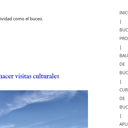
INIC
ctividad como el buceo.
|
BUC
PRO
|
BAU
DE
BUC
acer visitas culturales
|
CUR
DE
BUC
|
APU