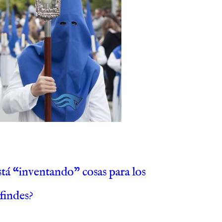
stá “inventando” cosas para los
findes?