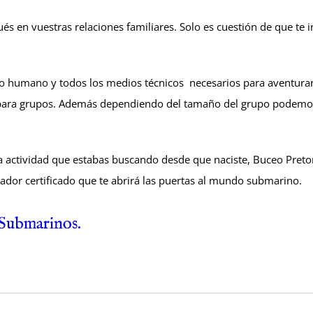
ués en vuestras relaciones familiares. Solo es cuestión de que te
po humano y todos los medios técnicos necesarios para aventurar
 para grupos. Además dependiendo del tamaño del grupo podemos 
la actividad que estabas buscando desde que naciste, Buceo Pretor
eador certificado que te abrirá las puertas al mundo submarino.
…Submarinos.