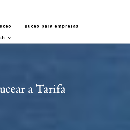
Buceo
Buceo para empresas
sh
ucear a Tarifa