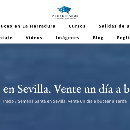
Buceo en La Herradura
Cursos
Salidas de 
ntate
Videos
Imágenes
Blog
Engli
en Sevilla. Vente un día a b
Inicio
/
Semana Santa en Sevilla. Vente un día a bucear a Tarifa