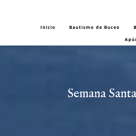
Saltar
al
contenido
Inicio
Bautismo de Buceo
Apú
Semana Santa 