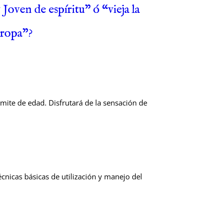
 Joven de espíritu” ó “vieja la
ropa”?
ímite de edad. Disfrutará de la sensación de
icas básicas de utilización y manejo del