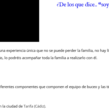
¿De los que dice.. “soy
una experiencia única que no se puede perder la familia, no hay l
, lo podréis acompañar toda la familia a realizarlo con él.
ferentes componentes que componen el equipo de buceo y las técn
n la ciudad de
Tarifa (Cádiz)
.