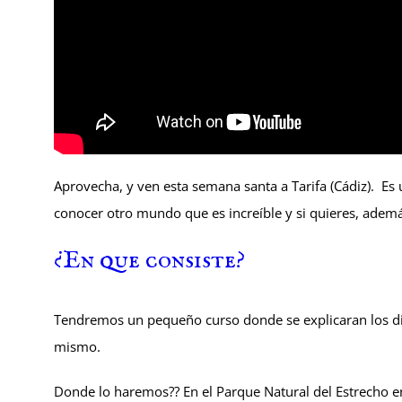
Aprovecha, y ven esta semana santa a Tarifa (Cádiz). Es 
conocer otro mundo que es increíble y si quieres, además
¿En que consiste?
Tendremos un pequeño curso donde se explicaran los di
mismo.
Donde lo haremos?? En el Parque Natural del Estrecho e