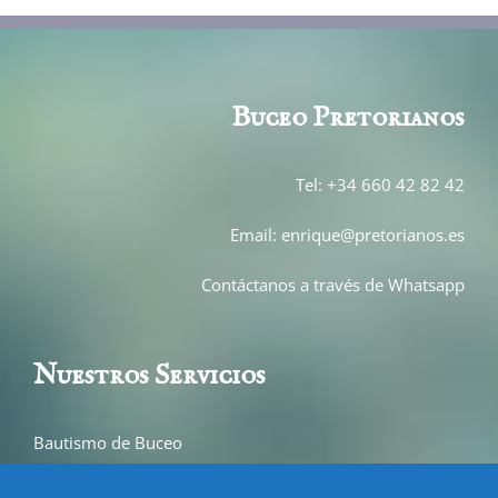
Buceo Pretor
ianos
Tel: +34 660 42 82 42
Email: enrique@pretorianos.es
Contáctanos a través de Whatsapp
Nuestros Servicios
Bautismo de Buceo
Buceo en La Herradura