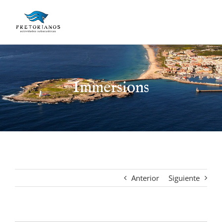
Saltar
al
contenido
Immersions
Anterior
Siguiente